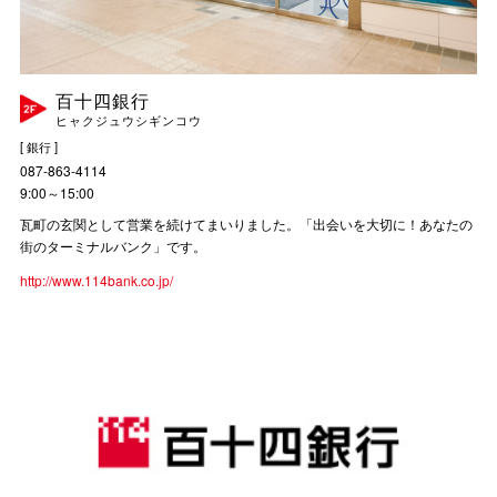
百十四銀行
ヒャクジュウシギンコウ
[ 銀行 ]
087-863-4114
9:00～15:00
瓦町の玄関として営業を続けてまいりました。「出会いを大切に！あなたの
街のターミナルバンク」です。
http://www.114bank.co.jp/